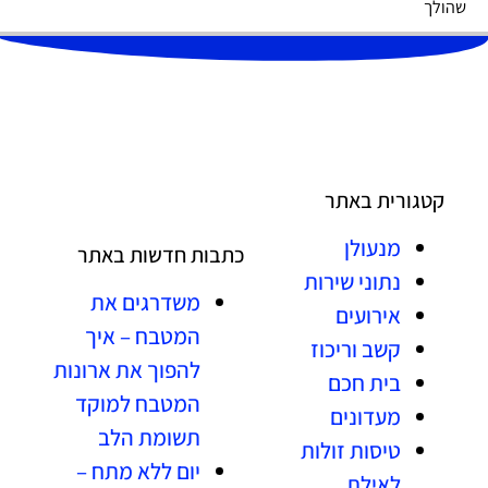
שהולך
קטגורית באתר
מנעולן
כתבות חדשות באתר
נתוני שירות
משדרגים את
אירועים
המטבח – איך
קשב וריכוז
להפוך את ארונות
בית חכם
המטבח למוקד
מעדונים
תשומת הלב
טיסות זולות
יום ללא מתח –
לאילת